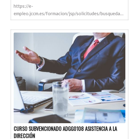
https://e-
empleo.jccm.es/formacion/jsp/solicitudes/busquedaGrupos.jsp
CURSO SUBVENCIONADO ADGG0108 ASISTENCIA A LA
DIRECCIÓN