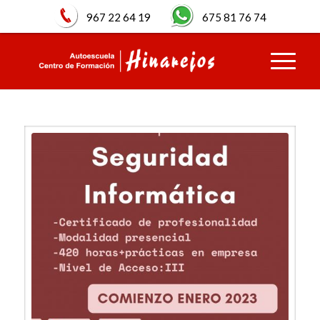
967 22 64 19
675 81 76 74