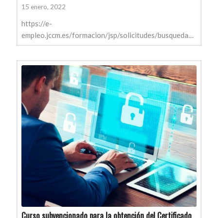
15 enero, 2022
https://e-
empleo.jccm.es/formacion/jsp/solicitudes/busquedaGrupos.jsp
Curso subvencionado para la obtención del Certificado