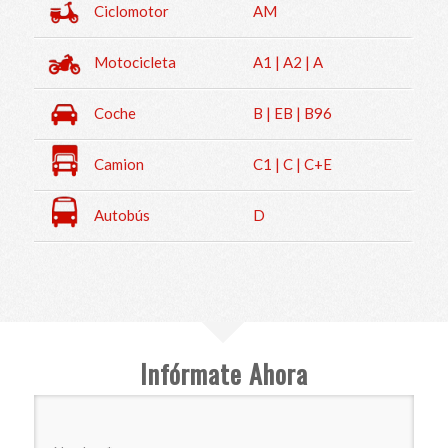
Ciclomotor
AM
Motocicleta
A1 | A2 | A
Coche
B | EB | B96
Camion
C1 | C | C+E
Autobús
D
Infórmate Ahora