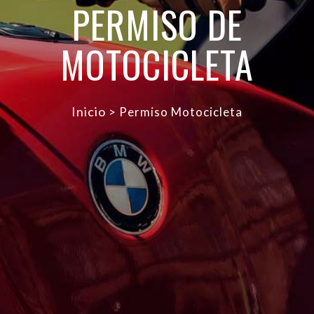
PERMISO DE
MOTOCICLETA
Inicio
> Permiso Motocicleta