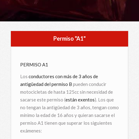
Permiso "A1"
PERMISO A1
Los
conductores con más de 3 años de
antigüedad del permiso B
pueden conducir
motocicletas de hasta 125cc sin necesidad de
sacarse este permiso (
están exentos
). Los que
no tengan la antigüedad de 3 años, tengan como
mínimo la edad de 16 años y quieran sacarse el
permiso A1 tienen que superar los siguientes
exámenes: