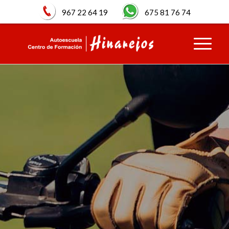
967 22 64 19
675 81 76 74