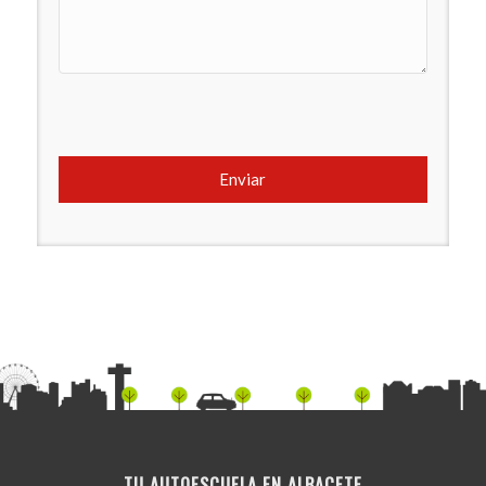
TU AUTOESCUELA EN ALBACETE