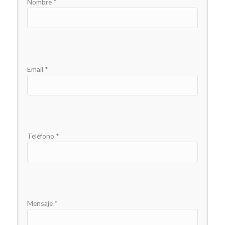
Nombre *
Email *
Teléfono *
Mensaje *