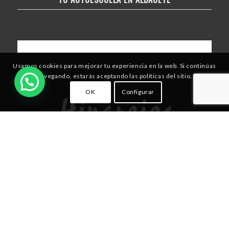
Usamos cookies para mejorar tu experiencia en la web. Si continúas
navegando, estarás aceptando las políticas del sitio.
OK
Configurar
NUESTRAS AUTOESCUELAS
Albacete | C/ Feria, 38