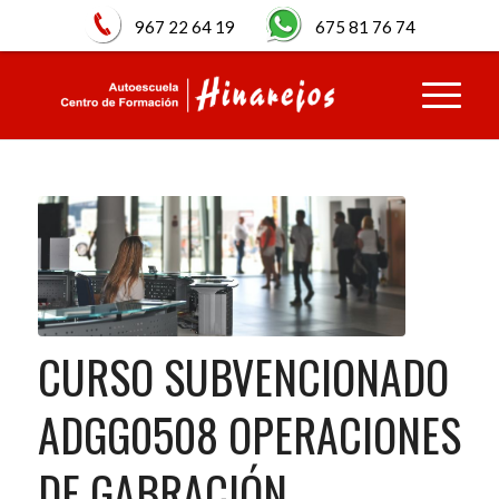
967 22 64 19
675 81 76 74
CURSO SUBVENCIONADO
ADGG0508 OPERACIONES
DE GABRACIÓN