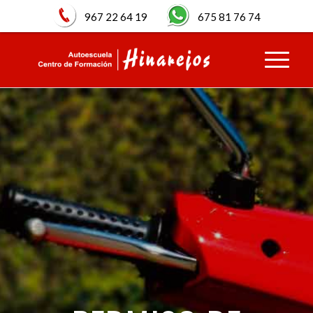
967 22 64 19
675 81 76 74