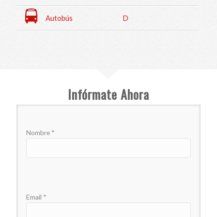
Autobús
D
Infórmate Ahora
Nombre *
Email *