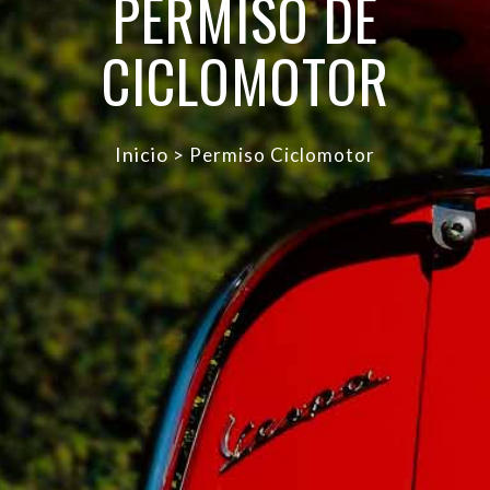
PERMISO DE
CICLOMOTOR
Inicio
> Permiso Ciclomotor