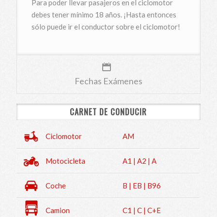
Para poder llevar pasajeros en el ciclomotor
debes tener mínimo 18 años. ¡Hasta entonces
sólo puede ir el conductor sobre el ciclomotor!
Fechas Exámenes
CARNET DE CONDUCIR
Ciclomotor
AM
Motocicleta
A1 | A2 | A
Coche
B | EB | B96
Camion
C1 | C | C+E